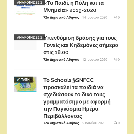
«Το Παιδί, η Πόλη και τα
ΑΝΑΚΟΙΝΏΣΕΙΣ
Μνημεία» 2019-2020
72ο Δημοτικό Αθήνας
14 Ιουνίου 2020
0
Υπενθύμιση δράσης για τους
ΑΝΑΚΟΙΝΏΣΕΙΣ
Γονείς και Κηδεμόνες σήμερα
στις 18.00
72ο Δημοτικό Αθήνας
12 Ιουνίου 2020
0
Το Schools@SNFCC
Α' ΤΆΞΗ
προσκαλεί τα παιδιά να
σχεδιάσουν το δικό τους
γραμματόσημο με αφορμή
την Παγκόσμια Ημέρα
Περιβάλλοντος
72ο Δημοτικό Αθήνας
5 Ιουνίου 2020
0