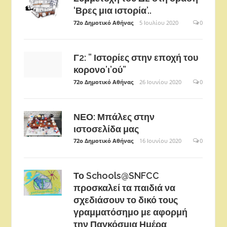
‘Βρες μια ιστορία’..
72ο Δημοτικό Αθήνας
5 Ιουλίου 2020
0
Γ2: ” Ιστορίες στην εποχή του
κορονο’ι’ού”
72ο Δημοτικό Αθήνας
26 Ιουνίου 2020
0
ΝΕΟ: Μπάλες στην
ιστοσελίδα μας
72ο Δημοτικό Αθήνας
16 Ιουνίου 2020
0
Το Schools@SNFCC
προσκαλεί τα παιδιά να
σχεδιάσουν το δικό τους
γραμματόσημο με αφορμή
την Παγκόσμια Ημέρα