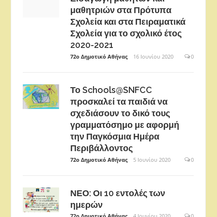
μαθητριών στα Πρότυπα
Σχολεία και στα Πειραματικά
Σχολεία για το σχολικό έτος
2020-2021
72ο Δημοτικό Αθήνας
16 Ιουνίου 2020
0
Το Schools@SNFCC
προσκαλεί τα παιδιά να
σχεδιάσουν το δικό τους
γραμματόσημο με αφορμή
την Παγκόσμια Ημέρα
Περιβάλλοντος
72ο Δημοτικό Αθήνας
5 Ιουνίου 2020
0
ΝΕΟ: Οι 10 εντολές των
ημερών
72ο Δημοτικό Αθήνας
4 Ιουνίου 2020
0