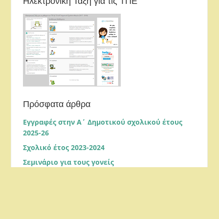
Ηλεκτρονική Τάξη για τις ΤΠΕ
Πρόσφατα άρθρα
Εγγραφές στην Α΄ Δημοτικού σχολικού έτους
2025-26
Σχολικό έτος 2023-2024
Σεμινάριο για τους γονείς
COVID-19: ΟΔΗΓΙΕΣ ΓΙΑ ΔΗΜΟΤΙΚΑ ΣΧΟΛΕΙΑ
Παλιό ιστολόγιο (2011-2017)
Ανατρέξτε σε παλαιότερες αναρτήσεις στο