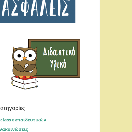
ατηγορίες
-class εκπαιδευτικών
νακοινώσεις