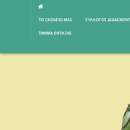
Μετάβαση
στο
περιεχόμενο
ΤΟ ΣΧΟΛΕΊΟ ΜΑΣ
ΣΎΛΛΟΓΟΣ ΔΙΔΑΣΚΌΝ
ΤΜΉΜΑ ΈΝΤΑΞΗΣ