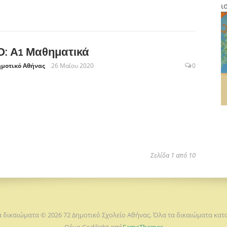
ι
: Α1 Μαθηματικά
ημοτικό Αθήνας
26 Μαΐου 2020
0
Σελίδα 1 από 10
 δικαιώματα © 2026 72 Δημοτικό Σχολείο Αθήνας. Όλα τα δικαιώματα κα