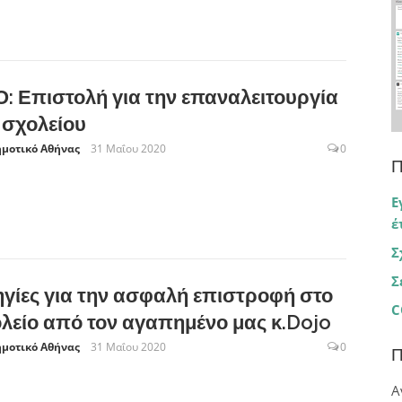
: Επιστολή για την επαναλειτουργία
 σχολείου
ημοτικό Αθήνας
31 Μαΐου 2020
0
Π
Ε
έ
Σ
Σ
γίες για την ασφαλή επιστροφή στο
C
λείο από τον αγαπημένο μας κ.Dojo
ημοτικό Αθήνας
31 Μαΐου 2020
0
Π
Α