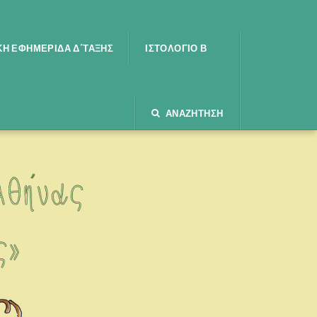
Ή ΕΦΗΜΕΡΊΔΑ Δ΄ΤΆΞΗΣ
ΙΣΤΟΛΌΓΙΟ Β
ΑΝΑΖΉΤΗΣΗ