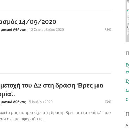
ασμός 14/09/2020
ημοτικό Αθήνας
12 Σεπτεμβρίου 2020
0
Π
Ε
έ
Σ
μετοχή του Δ2 στη δράση ‘Βρες μια
Σ
ρία’..
C
ημοτικό Αθήνας
5 Ιουλίου 2020
0
ολείο μας συμμετείχε στη δράση 'Βρες μια ιστορία..' που
Π
άστηκε με αφορμή τις...
Α