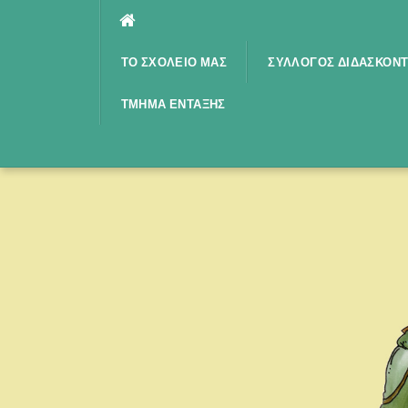
Μετάβαση
στο
περιεχόμενο
ΤΟ ΣΧΟΛΕΊΟ ΜΑΣ
ΣΎΛΛΟΓΟΣ ΔΙΔΑΣΚΌΝ
ΤΜΉΜΑ ΈΝΤΑΞΗΣ