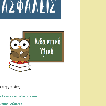
ατηγορίες
-class εκπαιδευτικών
νακοινώσεις