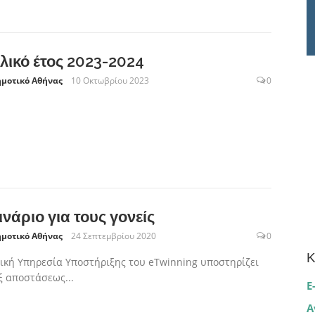
λικό έτος 2023-2024
ημοτικό Αθήνας
10 Οκτωβρίου 2023
0
ινάριο για τους γονείς
ημοτικό Αθήνας
24 Σεπτεμβρίου 2020
0
Κ
ική Υπηρεσία Υποστήριξης του eTwinning υποστηρίζει
ξ αποστάσεως...
E
Α