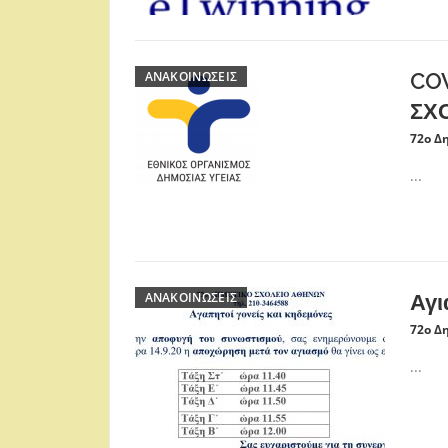
ΑΝΑΚΟΙΝΏΣΕΙΣ
COV
ΣΧ
72ο Δ
...
ΑΝΑΚΟΙΝΏΣΕΙΣ
Αγ
72ο Δ
...