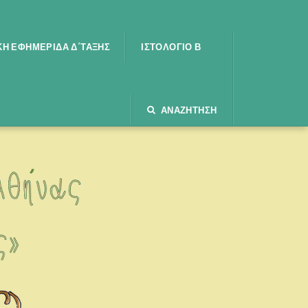
Ή ΕΦΗΜΕΡΊΔΑ Δ΄ΤΆΞΗΣ
ΙΣΤΟΛΌΓΙΟ Β
ΑΝΑΖΉΤΗΣΗ