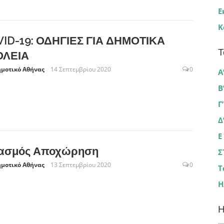
Ε
Κ
ID-19: ΟΔΗΓΙΕΣ ΓΙΑ ΔΗΜΟΤΙΚΑ
Τ
ΟΛΕΙΑ
ημοτικό Αθήνας
14 Σεπτεμβρίου 2020
0
Α
Β
Γ
Δ
Ε
ιασμός Αποχώρηση
Σ
ημοτικό Αθήνας
13 Σεπτεμβρίου 2020
0
Τ
Η
Η